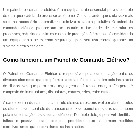
Um painel de comando elétrico é um equipamento essencial para o controle
de qualquer cadeia de processo autônomo. Considerando que cada vez mais
se torna necessário automatizar e otimizar a cadeia produtiva. O painel de
comando elétrico proporciona ao usuário a facilidade de controlar os
processos, reduzindo assim os custos de produção. Além disso, é considerado
um equipamento de extrema segurança, pois seu uso correto garante um
sistema elétrico eficiente.
Como funciona um Painel de Comando Elétrico?
O Painel de Comando Elétrico é responsável pela comunicação entre os
diversos elementos que compõem o sistema elétrico e também pela instalação
de dispositivos que permitem a regulagem do fluxo de energia. Em geral, é
composto de interruptores, disjuntores, chaves, reles, entre outros.
A parte externa do painel de comando elétrico é responsável por abrigar todos
os elementos de controle do equipamento. Este painel é responsável também
pela monitorização dos sistemas elétricos. Por meio dele, é possível identificar
falhas e possíveis curtos-circuitos, permitindo que se tomem medidas
corretivas antes que ocorra danos às instalações.