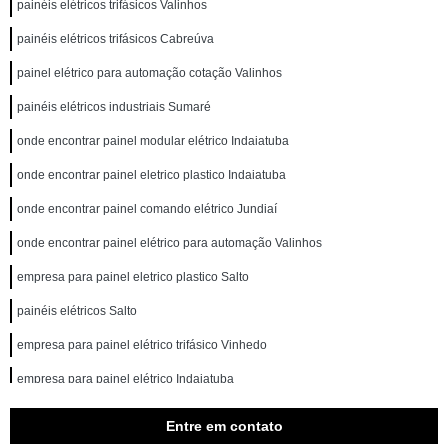
painéis elétricos trifásicos Valinhos
painéis elétricos trifásicos Cabreúva
painel elétrico para automação cotação Valinhos
painéis elétricos industriais Sumaré
onde encontrar painel modular elétrico Indaiatuba
onde encontrar painel eletrico plastico Indaiatuba
onde encontrar painel comando elétrico Jundiaí
onde encontrar painel elétrico para automação Valinhos
empresa para painel eletrico plastico Salto
painéis elétricos Salto
empresa para painel elétrico trifásico Vinhedo
empresa para painel elétrico Indaiatuba
painel elétrico para automação Campinas
Entre em contato
painel de comando elétrico Valinhos