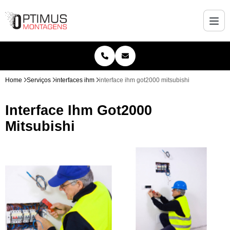
Home
Serviços
interfaces ihm
interface ihm got2000 mitsubishi
Interface Ihm Got2000
Mitsubishi