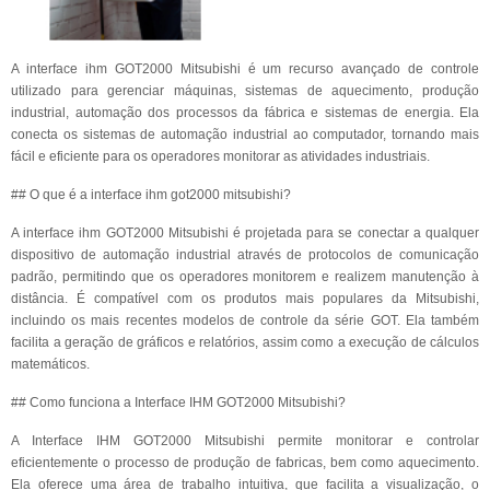
A interface ihm GOT2000 Mitsubishi é um recurso avançado de controle
utilizado para gerenciar máquinas, sistemas de aquecimento, produção
industrial, automação dos processos da fábrica e sistemas de energia. Ela
conecta os sistemas de automação industrial ao computador, tornando mais
fácil e eficiente para os operadores monitorar as atividades industriais.
## O que é a interface ihm got2000 mitsubishi?
A interface ihm GOT2000 Mitsubishi é projetada para se conectar a qualquer
dispositivo de automação industrial através de protocolos de comunicação
padrão, permitindo que os operadores monitorem e realizem manutenção à
distância. É compatível com os produtos mais populares da Mitsubishi,
incluindo os mais recentes modelos de controle da série GOT. Ela também
facilita a geração de gráficos e relatórios, assim como a execução de cálculos
matemáticos.
## Como funciona a Interface IHM GOT2000 Mitsubishi?
A Interface IHM GOT2000 Mitsubishi permite monitorar e controlar
eficientemente o processo de produção de fabricas, bem como aquecimento.
Ela oferece uma área de trabalho intuitiva, que facilita a visualização, o