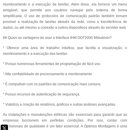
monitoramento e a execução de tarefas. Além disso, ela fornece um menu
amigável, que permite aos usuários navegar pelo sistema de forma
simplificada. O uso de protocolos de comunicação padrão também tornam
possível a realização de tarefas através da rede, como a transferência de
dados, ou até mesmo a conexão a outros dispositivos através do servidor web.
## Quais as vantagens de usar a Interface IHM GOT2000 Mitsubishi?
* Oferece uma área de trabalho intuitiva, que facilita a visualização, o
monitoramento e a execução das tarefas.
* Possui numerosas ferramentas de programação de fácil uso.
* Alta confiabilidade de processamento e monitoramento.
* É compatível com os padrões de comunicação mais comuns.
* Possui recursos de autenticação de segurança.
* Viabiliza a criação de relatórios, gráficos e outras análises avançadas.
As instalações e manutenções elétricas são essenciais para garantir que as
empresas funcionem em perfeitas condições. Por isso, contar com
profissionais de qualidade é um fator essencial. A Optimus Montagens é uma