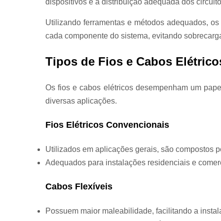
dispositivos e a distribuição adequada dos circuito
Utilizando ferramentas e métodos adequados, os 
cada componente do sistema, evitando sobrecargas
Tipos de Fios e Cabos Elétrico
Os fios e cabos elétricos desempenham um papel 
diversas aplicações.
Fios Elétricos Convencionais
Utilizados em aplicações gerais, são compostos p
Adequados para instalações residenciais e comerc
Cabos Flexíveis
Possuem maior maleabilidade, facilitando a instala