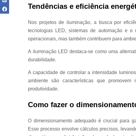
Tendências e eficiência energé
Nos projetos de iluminação, a busca por efici
tecnologias LED, sistemas de automação e o u
operacionais, mas também contribuem para ambie
A iluminação LED destaca-se como uma alternati
durabilidade.
A capacidade de controlar a intensidade lumino
ambiente são características que promovem
produtividade.
Como fazer o dimensionamento 
O dimensionamento adequado é crucial para gara
Esse processo envolve cálculos precisos, levan