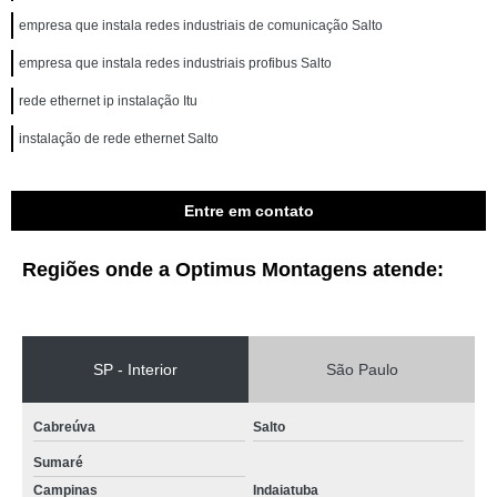
empresa que instala redes industriais de comunicação Salto
empresa que instala redes industriais profibus Salto
rede ethernet ip instalação Itu
instalação de rede ethernet Salto
Entre em contato
Regiões onde a Optimus Montagens atende:
SP - Interior
São Paulo
Cabreúva
Salto
Sumaré
Campinas
Indaiatuba